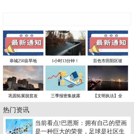
恭城250亩旱地
1小时13分钟！
百色市田阳区坡
巩固拓展脱贫攻
三季报密集披露
【文明执法】全
热门资讯
当前看点!巴恩斯：拥有自己的壁画
是一种巨大的荣誉，足球是社区生