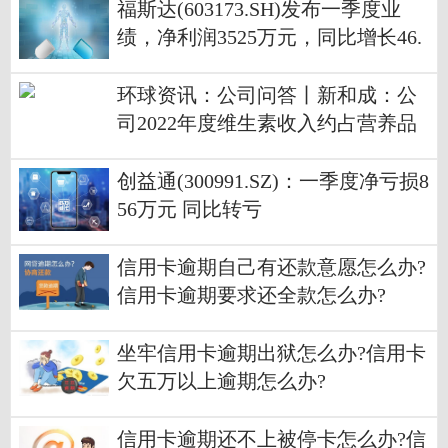
福斯达(603173.SH)发布一季度业
绩，净利润3525万元，同比增长46.
50% 环球看点
环球资讯：公司问答丨新和成：公
司2022年度维生素收入约占营养品
营业收入60%以上
创益通(300991.SZ)：一季度净亏损8
56万元 同比转亏
信用卡逾期自己有还款意愿怎么办?
信用卡逾期要求还全款怎么办?
坐牢信用卡逾期出狱怎么办?信用卡
欠五万以上逾期怎么办?
信用卡逾期还不上被停卡怎么办?信