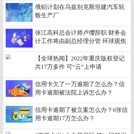
俄铝计划在乌兹别克斯坦建汽车轮
毂生产厂
张江高科总会计师卢缨辞职 财务会
计工作将由副总经理分管 环球观焦
点
【全球热闻】2022年重庆版权登记
共17万多件 可“云”上申请
信用卡欠了一万逾期了怎么办？信
用卡逾期被法院上诉怎么办？
信用卡逾期了被立案怎么办？6张信
用卡逾期17万怎么办？