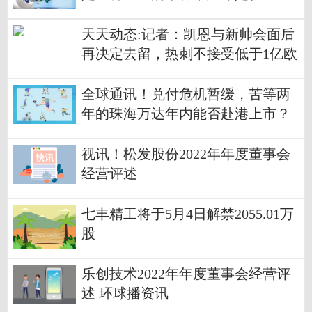
活一部分
天天动态:记者：凯恩与新帅会面后
再决定去留，热刺不接受低于1亿欧
报价
全球通讯！兑付危机暂缓，苦等两
年的珠海万达年内能否赴港上市？
视讯！松发股份2022年年度董事会
经营评述
七丰精工将于5月4日解禁2055.01万
股
乐创技术2022年年度董事会经营评
述 环球播资讯