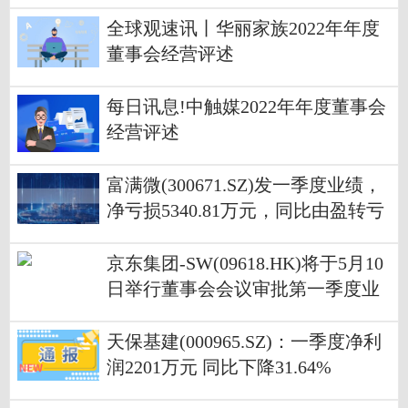
全球观速讯丨华丽家族2022年年度
董事会经营评述
每日讯息!中触媒2022年年度董事会
经营评述
富满微(300671.SZ)发一季度业绩，
净亏损5340.81万元，同比由盈转亏
京东集团-SW(09618.HK)将于5月10
日举行董事会会议审批第一季度业
绩-焦点热议
天保基建(000965.SZ)：一季度净利
润2201万元 同比下降31.64%