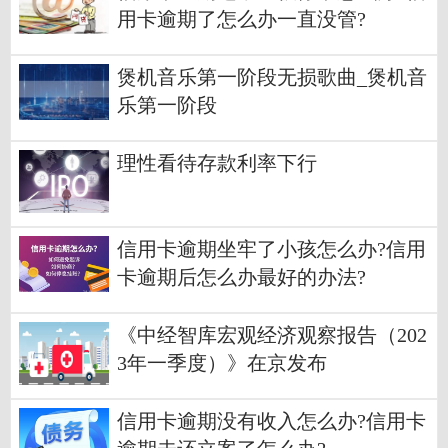
用卡逾期了怎么办一直没管?
煲机音乐第一阶段无损歌曲_煲机音
乐第一阶段
理性看待存款利率下行
信用卡逾期坐牢了小孩怎么办?信用
卡逾期后怎么办最好的办法?
《中经智库宏观经济观察报告（202
3年一季度）》在京发布
信用卡逾期没有收入怎么办?信用卡