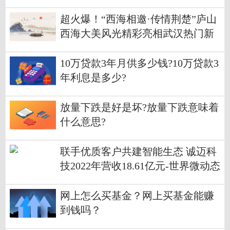
超火爆！“西海相邀·传情荆楚”庐山
西海大美风光精彩亮相武汉热门新
地标
10万贷款3年月供多少钱?10万贷款3
年利息是多少?
放量下跌是好是坏?放量下跌意味着
什么意思?
联手优质客户共建智能生态 诚迈科
技2022年营收18.61亿元-世界微动态
网上怎么买基金？网上买基金能赚
到钱吗？