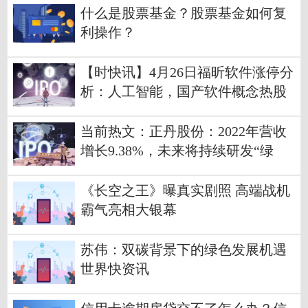
什么是股票基金？股票基金如何复
利操作？
【时快讯】4月26日福昕软件涨停分
析：人工智能，国产软件概念热股
当前热文：正丹股份：2022年营收
增长9.38%，未来将持续研发“绿
色、高端产品”
《长空之王》曝真实剧照 高端战机
霸气亮相大银幕
苏伟：双碳背景下的绿色发展机遇
世界快资讯