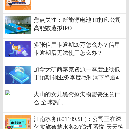
焦点关注：新能源电池3D打印公司
高能数造拟IPO
多张信用卡逾期20万怎么办？信用
卡逾期后无法使用怎么办？
加拿大矿商泰克资源一季度业绩低
于预期 铜业务季度毛利润下降逾4
0%_全球快播报
火山的女儿黑街捡失物需要注意什
么 全球热门
江南水务(601199.SH)：公司正在深
化实施智慧水务2.0管理系统-天天热