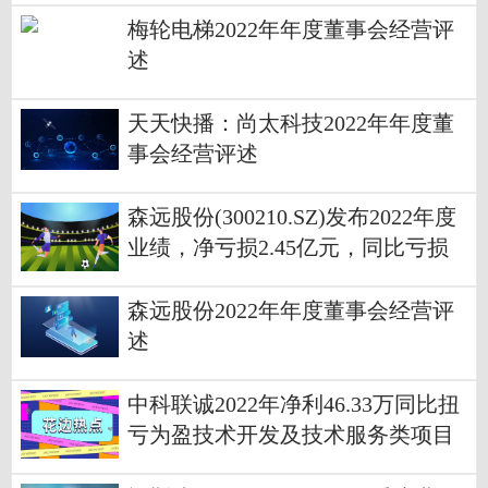
梅轮电梯2022年年度董事会经营评
述
天天快播：尚太科技2022年年度董
事会经营评述
森远股份(300210.SZ)发布2022年度
业绩，净亏损2.45亿元，同比亏损
扩大|今亮点
森远股份2022年年度董事会经营评
述
中科联诚2022年净利46.33万同比扭
亏为盈技术开发及技术服务类项目
业务量增加 世界微速讯