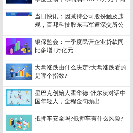
比增长60.66%
当日快讯：因减持公司股份触及违
规，百邦科技股东韦军遭深交所公
开谴责
银保监会：一季度民营企业贷款同
比多增1万亿元
大盘涨跌由什么决定?大盘涨跌看的
是哪个指数?
星巴克创始人霍华德·舒尔茨对话中
国年轻人，全程金句频出
抵押车安全吗?抵押车有什么风险?