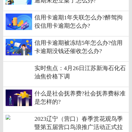
逾期未还立案了怎么办?
信用卡逾期1年失联怎么办?醉驾拘
役信用卡逾期怎么办?
信用卡逾期被冻结5年怎么办?信用
卡逾期没钱还催收怎么办?
实时焦点：4月26日江苏新海石化石
油焦价格下调
什么是社会抚养费?社会抚养费标准
是怎样的?
2023辽宁（营口）春季赏花观鸟季
暨第五届营口鸟浪推广活动正式拉