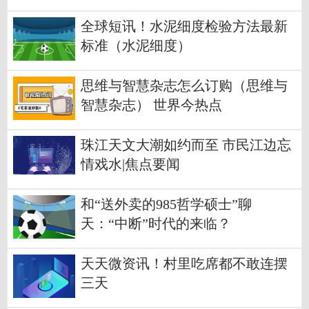
全球短讯！水泥细度检验方法最新
标准（水泥细度）
思维与智慧杂志怎么订购（思维与
智慧杂志） 世界今热点
珠江天文大潮如约而至 市民江边忘
情戏水|焦点要闻
和“送外卖的985哲学硕士”聊
天：“中断”时代的来临？
天天微资讯！村里吃席都不敢连摆
三天