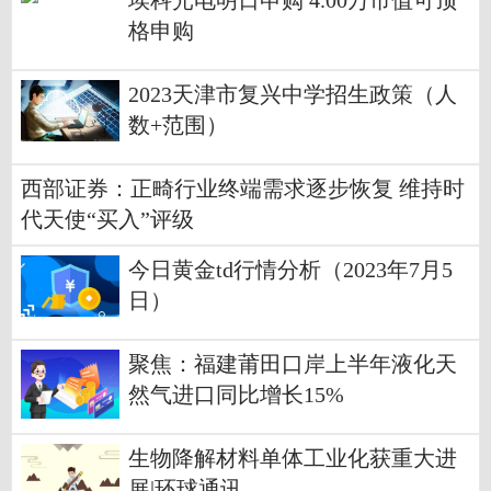
埃科光电明日申购 4.00万市值可顶
格申购
2023天津市复兴中学招生政策（人
数+范围）
西部证券：正畸行业终端需求逐步恢复 维持时
代天使“买入”评级
今日黄金td行情分析（2023年7月5
日）
聚焦：福建莆田口岸上半年液化天
然气进口同比增长15%
生物降解材料单体工业化获重大进
展|环球通讯