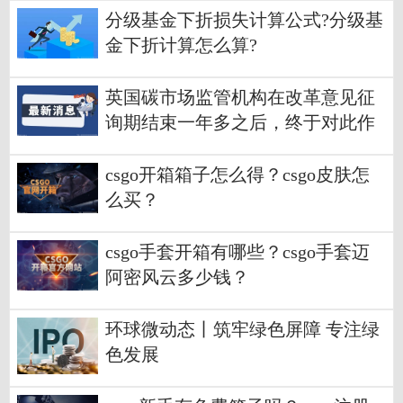
分级基金下折损失计算公式?分级基
金下折计算怎么算?
英国碳市场监管机构在改革意见征
询期结束一年多之后，终于对此作
出回应-短讯
csgo开箱箱子怎么得？csgo皮肤怎
么买？
csgo手套开箱有哪些？csgo手套迈
阿密风云多少钱？
环球微动态丨筑牢绿色屏障 专注绿
色发展