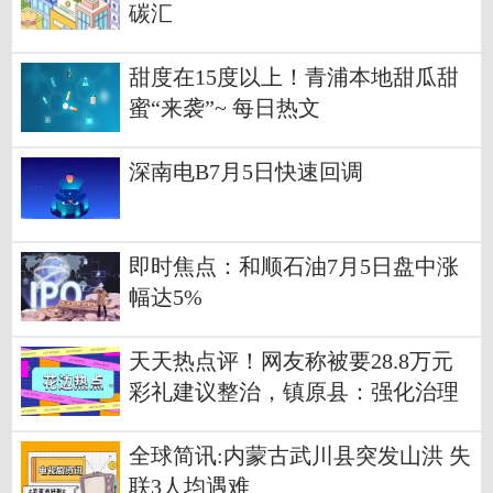
碳汇
甜度在15度以上！青浦本地甜瓜甜
蜜“来袭”~ 每日热文
深南电B7月5日快速回调
即时焦点：和顺石油7月5日盘中涨
幅达5%
天天热点评！网友称被要28.8万元
彩礼建议整治，镇原县：强化治理
高价彩礼
全球简讯:内蒙古武川县突发山洪 失
联3人均遇难