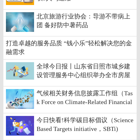
北京旅游行业协会：导游不带病上
团 备好防中暑药品
打造卓越的服务品质 “钱小乐”轻松解决您的金
融需求
全球今日报丨山东省日照市城乡建
设管理服务中心组织举办全市房屋
建筑和市政工程招投标政策法规培
训活动
气候相关财务信息披露工作组（Tas
k Force on Climate-Related Financial
Disclo_滚动
今日快看!科学碳目标倡议（Science
Based Targets initiative，SBTi)