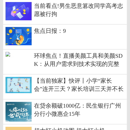
当前看点!男生恶意篡改同学高考志
愿被行拘
焦点日报：9
环球焦点！直播美颜工具和美颜SD
K：从用户需求到技术实现的完整
流程
【当前独家】快评丨小学“家长
会”连开三天？家长培训三天并不长
在贷余额破1000亿：民生银行广州
分行小微惠企15年