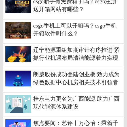
csgo新手有免费箱子吗？csgo注册
送开箱网站有哪些？
csgo手机上可以开箱吗？csgo手机
开箱软件叫什么？
辽宁能源重组加期审计有序推进 紧
抓行业机遇布局清洁能源着力实现
转型升级-天天观点
朗威股份成功登陆创业板 致力成为
绿色数据中心机房相关技术引领者
桂东电力更名为广西能源 助力广西
现代能源体系建设
焦点要闻：艺评丨万心怡：乘着千