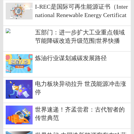
I-REC是国际可再生能源证书（Inter
national Renewable Energy Certificat
e）的
五部门：进一步扩大工业重点领域
节能降碳改造升级范围|世界快播
炼油行业谋划减碳发展路径
电力板块异动拉升 世茂能源冲击涨
停
世界速递！齐孟尝君：古代智者的
传世典范