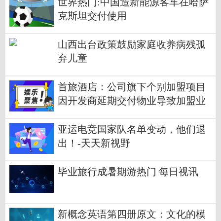
世界热门:中国造新能源客车在哈萨
克斯坦交付使用
山西出台政策鼓励家庭收养病残孤
弃儿童
首旅酒店：公司旗下个别加盟项目
因开发商延期交付物业导致加盟业
主无法履行加盟合同 每日时讯
亚运电竞国家队名单变动，他们退
出！-天天新视野
毕业旅行成暑期游热门 每日视讯
新概念英语第四册原文：文化的模