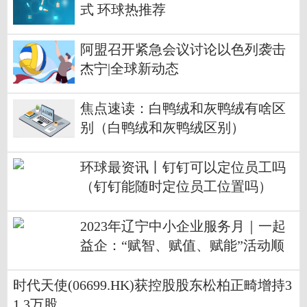
式 环球热推荐
阿盟召开紧急会议讨论以色列袭击
杰宁|全球新动态
焦点速读：白鸭绒和灰鸭绒有啥区
别（白鸭绒和灰鸭绒区别）
环球最资讯丨钉钉可以定位员工吗
（钉钉能随时定位员工位置吗）
2023年辽宁中小企业服务月｜一起
益企：“赋智、赋值、赋能”活动顺
利召开
时代天使(06699.HK)获控股股东松柏正畸增持3
1.3万股