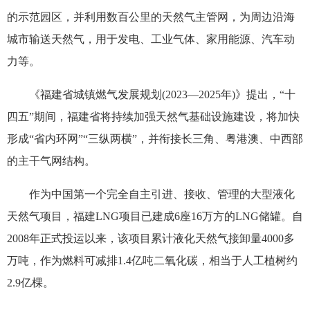
的示范园区，并利用数百公里的天然气主管网，为周边沿海
城市输送天然气，用于发电、工业气体、家用能源、汽车动
力等。
《福建省城镇燃气发展规划(2023—2025年)》提出，“十
四五”期间，福建省将持续加强天然气基础设施建设，将加快
形成“省内环网”“三纵两横”，并衔接长三角、粤港澳、中西部
的主干气网结构。
作为中国第一个完全自主引进、接收、管理的大型液化
天然气项目，福建LNG项目已建成6座16万方的LNG储罐。自
2008年正式投运以来，该项目累计液化天然气接卸量4000多
万吨，作为燃料可减排1.4亿吨二氧化碳，相当于人工植树约
2.9亿棵。