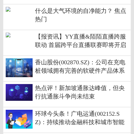
发电
什么是大气环境的自净能力？ 焦点
热门
【报资讯】YY直播&陌陌直播跨服
联动 首届跨平台直播联赛即将开启
香山股份(002870.SZ)：公司在充电
桩领域拥有完善的软硬件产品体系
热点评！新加坡通胀达峰值，但央
行抗通胀斗争尚未结束
环球今头条！广电运通(002152.S
Z)：持续推动金融科技和城市智能
业务的双线突破