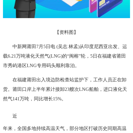
【资料图】
中新网莆田7月5日电 (吴志 林孟)从印度尼西亚出发、运
载6.21万吨液化天然气(LNG)的“闽榕”轮，5日在福建省莆田
市秀屿港区LNG专用码头顺利靠泊。
在福建莆田出入境边防检查站监护下，工作人员正在卸
货。莆田口岸上半年累计接卸23艘次LNG船舶，进口液化天
然气141万吨，同比增长15%。
近
年来，全国多地持续高温天气，部分地区打破历史同期高温