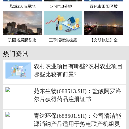
恭城250亩旱地
1小时13分钟！
百色市田阳区坡
巩固拓展脱贫攻
三季报密集披露
【文明执法】全
热门资讯
农村农业项目有哪些?农村农业项目
哪些比较有前景?
苑东生物(688513.SH)：盐酸阿罗洛
尔片获得药品注册证书
青达环保(688501.SH)：公司清洁能
源消纳产品适用于热电联产机组灵