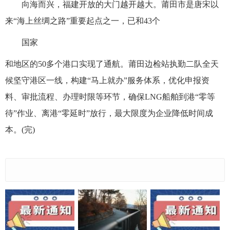
向海而兴，福建开放的大门越开越大。莆田市是唐宋以
来“海上丝绸之路”重要起点之一，已和43个
国家
和地区的50多个港口实现了通航。莆田边检站执勤二队全天
候坚守港区一线，构建“马上就办”服务体系，优化申报资
料、审批流程、办理时限等环节，确保LNG船舶到港“零等
待”作业、离港“零延时”放行，最大限度为企业降低时间成
本。(完)