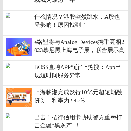
什么情况？港股突然跳水，A股也
受影响！原因找到了
e络盟将与Analog Devices携手亮相2
023慕尼黑上海电子展，联合展示高
性能信号处理和电源管理产品
BOSS直聘APP“崩”上热搜：App出
现短时间服务异常
上海临港完成发行10亿元超短期融
资券，利率为2.40％
出击！招行信用卡协助警方重拳打
击金融“黑灰产”！