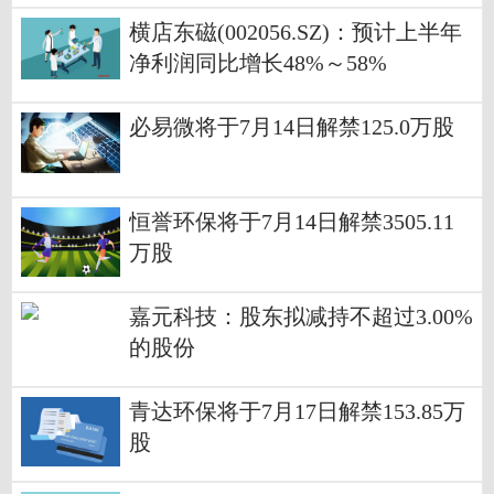
横店东磁(002056.SZ)：预计上半年
净利润同比增长48%～58%
必易微将于7月14日解禁125.0万股
恒誉环保将于7月14日解禁3505.11
万股
嘉元科技：股东拟减持不超过3.00%
的股份
青达环保将于7月17日解禁153.85万
股