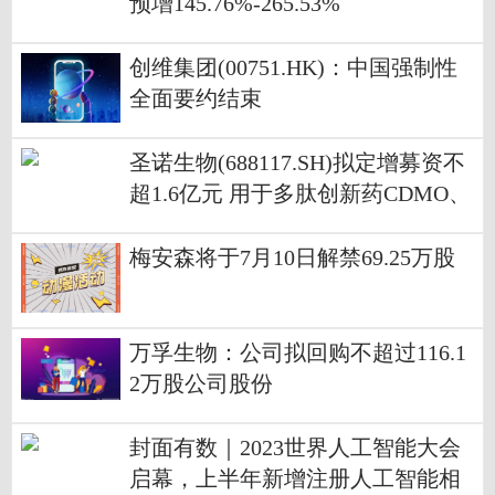
预增145.76%-265.53%
创维集团(00751.HK)：中国强制性
全面要约结束
圣诺生物(688117.SH)拟定增募资不
超1.6亿元 用于多肽创新药CDMO、
原料药产业化等
梅安森将于7月10日解禁69.25万股
万孚生物：公司拟回购不超过116.1
2万股公司股份
封面有数｜2023世界人工智能大会
启幕，上半年新增注册人工智能相