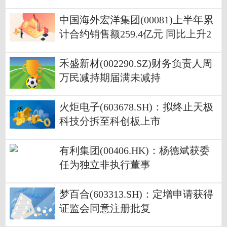
中国海外宏洋集团(00081)上半年累
计合约销售额259.4亿元 同比上升2
4.6%
禾盛新材(002290.SZ)财务负责人周
万民减持期届满未减持
火炬电子(603678.SH)：拟终止天极
科技分拆至科创板上市
有利集团(00406.HK)：杨德斌获委
任为独立非执行董事
梦百合(603313.SH)：定增申请获得
证监会同意注册批复