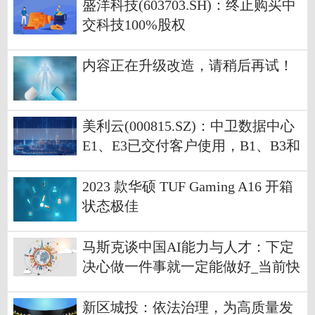
盛洋科技(603703.SH)：终止购买中
交科技100%股权
内容正在升级改造，请稍后再试！
美利云(000815.SZ)：中卫数据中心
E1、E3已交付客户使用，B1、B3和
C1、C3已完成土建
2023 款华硕 TUF Gaming A16 开箱
状态极佳
马斯克谈中国AI能力与人才：下定
决心做一件事就一定能做好_当前快
讯
新区城投：依法治理，为高质量发