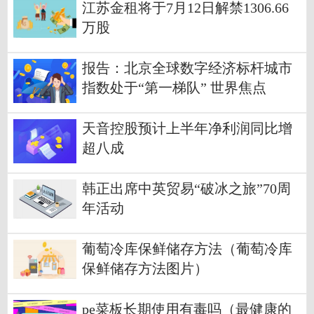
江苏金租将于7月12日解禁1306.66
万股
报告：北京全球数字经济标杆城市
指数处于“第一梯队” 世界焦点
天音控股预计上半年净利润同比增
超八成
韩正出席中英贸易“破冰之旅”70周
年活动
葡萄冷库保鲜储存方法（葡萄冷库
保鲜储存方法图片）
pe菜板长期使用有毒吗（最健康的