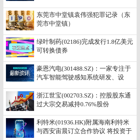
东莞市中堂镇袁伟强犯罪记录（东
莞市中堂镇）
绿叶制药(02186)完成发行1.8亿美元
可转换债券
豪恩汽电(301488.SZ)：一家专注于
汽车智能驾驶感知系统研发、设
计、制造和销售的国家高新技术企
业
浙江世宝(002703.SZ)：控股股东通
过大宗交易减持0.76%股份
利特米(01936.HK)附属海南利特米
与西安宙晨订立合作协议 将投资于
文昌市东郊镇码头村