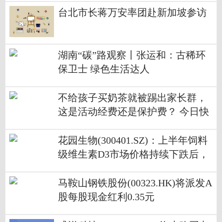
台北市长蒋万安率团赴新加坡参访
湖南“碳”路观察丨张运和：古稀环
保卫士 绿色生活达人
不给孩子买奶茶就被踢出家长群，
这是活动经费还是保护费？ 今日快
讯
花园生物(300401.SZ)：上半年饲料
级维生素D3市场价格持续下跌后，
部分厂家已经亏损，出货意愿下降
马鞍山钢铁股份(00323.HK)将派发A
股每股现金红利0.35元