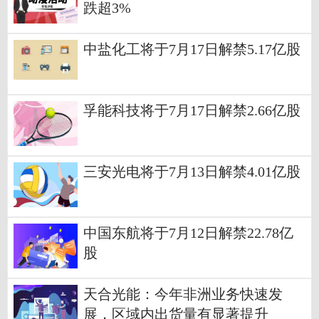
跌超3%
中盐化工将于7月17日解禁5.17亿股
孚能科技将于7月17日解禁2.66亿股
三安光电将于7月13日解禁4.01亿股
中国东航将于7月12日解禁22.78亿
股
天合光能：今年非洲业务快速发
展，区域内出货量有显著提升