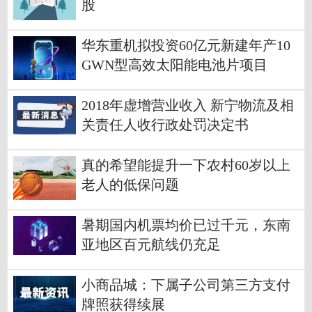
股
华东重机拟投资60亿元新建年产10
GWN型高效太阳能电池片项目
2018年虚增营业收入 新宁物流及相
关责任人收行政处罚决定书
真的希望能提升一下农村60岁以上
老人的低保问题
暑期国内机票均价已过千元，东南
亚地区百元航线仍充足
小商品城：下属子公司第三方支付
牌照获得续展