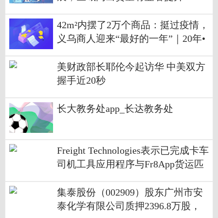
42m²内摆了2万个商品：挺过疫情，
义乌商人迎来“最好的一年”｜20年•
奋斗人生
美财政部长耶伦今起访华 中美双方
握手近20秒
长大教务处app_长达教务处
Freight Technologies表示已完成卡车
司机工具应用程序与Fr8App货运匹
配平台的集成
集泰股份（002909）股东广州市安
泰化学有限公司质押2396.8万股，